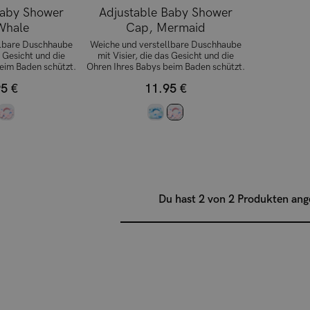
Baby Shower
Adjustable Baby Shower
Whale
Cap, Mermaid
llbare Duschhaube
Weiche und verstellbare Duschhaube
s Gesicht und die
mit Visier, die das Gesicht und die
eim Baden schützt.
Ohren Ihres Babys beim Baden schützt.
5 €
11.95 €
Du hast 2 von 2 Produkten an