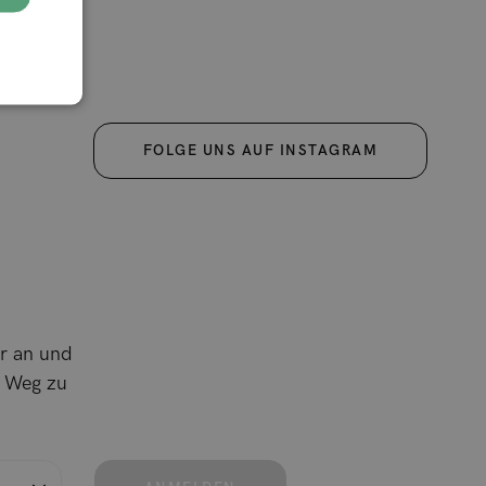
FOLGE UNS AUF INSTAGRAM
r an und
m Weg zu