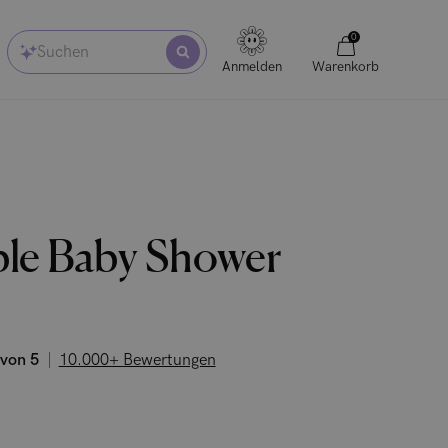
0
Suchen
Anmelden
Warenkorb
ble Baby Shower
 von 5
10.000+ Bewertungen