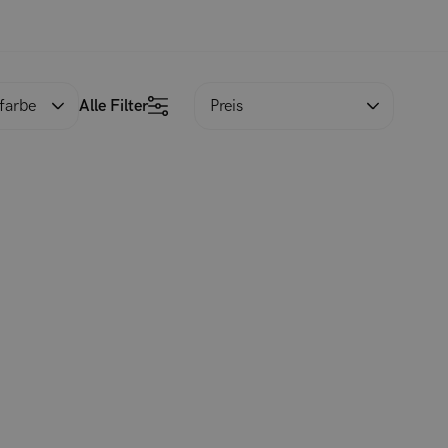
farbe
Alle Filter