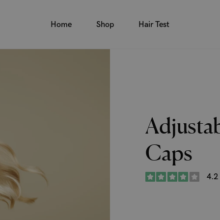
Home
Shop
Hair Test
Adjusta
Caps
4.2