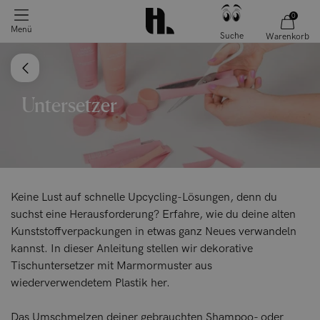
0
Menü
Suche
Warenkorb
Untersetzer
Keine Lust auf schnelle Upcycling-Lösungen, denn du
suchst eine Herausforderung? Erfahre, wie du deine alten
Kunststoffverpackungen in etwas ganz Neues verwandeln
kannst. In dieser Anleitung stellen wir dekorative
Tischuntersetzer mit Marmormuster aus
wiederverwendetem Plastik her.
Das Umschmelzen deiner gebrauchten Shampoo- oder