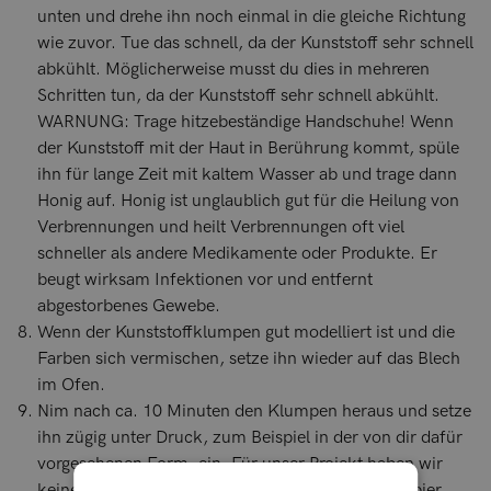
unten und drehe ihn noch einmal in die gleiche Richtung
wie zuvor. Tue das schnell, da der Kunststoff sehr schnell
abkühlt. Möglicherweise musst du dies in mehreren
Schritten tun, da der Kunststoff sehr schnell abkühlt.
WARNUNG: Trage hitzebeständige Handschuhe! Wenn
der Kunststoff mit der Haut in Berührung kommt, spüle
ihn für lange Zeit mit kaltem Wasser ab und trage dann
Honig auf. Honig ist unglaublich gut für die Heilung von
Verbrennungen und heilt Verbrennungen oft viel
schneller als andere Medikamente oder Produkte. Er
beugt wirksam Infektionen vor und entfernt
abgestorbenes Gewebe.
Wenn der Kunststoffklumpen gut modelliert ist und die
Farben sich vermischen, setze ihn wieder auf das Blech
im Ofen.
Nim nach ca. 10 Minuten den Klumpen heraus und setze
ihn zügig unter Druck, zum Beispiel in der von dir dafür
vorgesehenen Form, ein. Für unser Projekt haben wir
keine Form verwendet, sondern zwei mit Backpapier