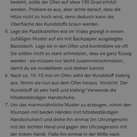
besteht, sollte der Ofen auf etwa 190 Grad erhitzt
werden. Probiere es aus, aber achte darauf, dass die
Hitze nicht zu hoch wird, denn dadurch kann die
Oberfläche des Kunststoffs braun werden.
Lege die Plastikstreifen wie im Video gezeigt in einem
zufälligen Muster auf ein mit Backpapier ausgelegtes
Backblech. Lege sie in den Ofen und kontrolliere sie oft.
Sie sollten nicht so stark schmelzen, dass sie ganz flüssig
werden - sie müssen nur leicht zusammenschmelzen,
damit du sie modellieren und drehen kannst.
Nach ca. 10-15 min im Ofen sieht der Kunststoff klebrig
aus. Nimm sie nun aus dem Ofen heraus. Vorsicht: Der
Kunststoff ist sehr heiß und klebrig! Verwende die
hitzebeständigen Handschuhe.
Um das marmorähnliche Muster zu erzeugen, nimm den
Klumpen mit beiden Händen (mit hitzebeständigen
Handschuhen!) und drehe ihn einmal (im Uhrzeigersinn
mit der rechten Hand und gegen den Uhrzeigersinn mit
der linken Hand). Falte ihn einmal in der Mitte nach