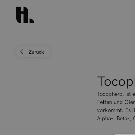
Zurück
Tocop
Tocopherol ist e
Fetten und Öle
vorkommt. Es li
Alpha-, Beta-,