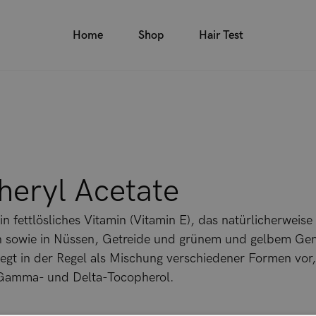
Home
Shop
Hair Test
heryl Acetate
in fettlösliches Vitamin (Vitamin E), das natürlicherweise
n sowie in Nüssen, Getreide und grünem und gelbem G
egt in der Regel als Mischung verschiedener Formen vor
 Gamma- und Delta-Tocopherol.